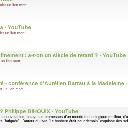
aler un lien mort
ka - YouTube
ler un lien mort
onfinement : a-t-on un siècle de retard ? - YouTube
 un lien mort
nité - conférence d'Aurélien Barrau à la Madeleine
er un lien mort
e ? Philippe BIHOUIX - YouTube
on renouvelables, balaye les promesses d’un monde technologique meilleur, d’
te “fatiguée”. L’auteur du livre “Le bonheur était pour demain” esquisse des 