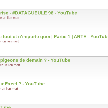
'emprise - #DATAGUEULE 98 - YouTube
er un lien mort
 tout et n'importe quoi | Partie 1 | ARTE - YouTub
r un lien mort
es pigeons de demain ? - YouTube
er un lien mort
eur Excel ? - YouTube
r un lien mort
uTube