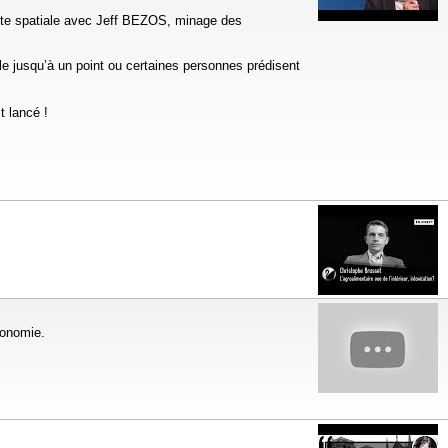
ête spatiale avec Jeff BEZOS, minage des
le jusqu’à un point ou certaines personnes prédisent
t lancé !
conomie.