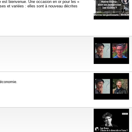
ère est bienvenue. Une occasion en or pour les «
rses et variées : elles sont à nouveau décrites
l'économie.