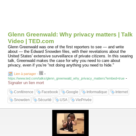
Glenn Greenwald: Why privacy matters | Talk
Video | TED.com
Glenn Greenwald was one of the first reporters to see — and write
about — the Edward Snowden files, with their revelations about the
United States' extensive surveillance of private citizens. In this searing
talk, Greenwald makes the case for why you need to care about
privacy, even if you’re “not doing anything you need to hide."
-
Lien à partager
-
-
https://www.ted.com/talks/glenn_greenwald_why_privacy_matters?embed=true
Signaler un lien mort
Conférence
Facebook
Google
Informatique
Internet
Snowden
Sécurité
USA
ViePrivée