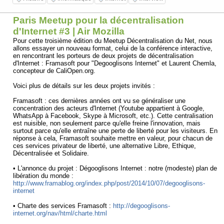
Paris Meetup pour la décentralisation
d'Internet #3 | Air Mozilla
Pour cette troisième édition du Meetup Décentralisation du Net, nous
allons essayer un nouveau format, celui de la conférence interactive,
en rencontrant les porteurs de deux projets de décentralisation
d'Internet : Framasoft pour "Degooglisons Internet" et Laurent Chemla,
concepteur de CaliOpen.org.
Voici plus de détails sur les deux projets invités :
Framasoft : ces dernières années ont vu se généraliser une
concentration des acteurs d'Internet (Youtube appartient à Google,
WhatsApp à Facebook, Skype à Microsoft, etc.). Cette centralisation
est nuisible, non seulement parce qu'elle freine l'innovation, mais
surtout parce qu'elle entraîne une perte de liberté pour les visiteurs. En
réponse à cela, Framasoft souhaite mettre en valeur, pour chacun de
ces services privateur de liberté, une alternative Libre, Ethique,
Décentralisée et Solidaire.
• L'annonce du projet : Dégooglisons Internet : notre (modeste) plan de
libération du monde :
http://www.framablog.org/index.php/post/2014/10/07/degooglisons-
internet
• Charte des services Framasoft :
http://degooglisons-
internet.org/nav/html/charte.html