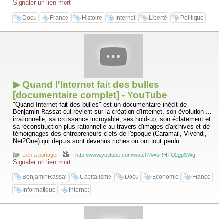
Signaler un lien mort
Docu
France
Histoire
Internet
Liberté
Politique
▶ Quand l'Internet fait des bulles
[documentaire complet] - YouTube
"Quand Internet fait des bulles" est un documentaire inédit de
Benjamin Rassat qui revient sur la création d'Internet, son évolution ...
irrationnelle, sa croissance incroyable, ses hold-up, son éclatement et
sa reconstruction plus rationnelle au travers d'images d'archives et de
témoignages des entrepreneurs clefs de l'époque (Caramail, Vivendi,
Net2One) qui depuis sont devenus riches ou ont tout perdu.
-
-
Lien à partager
-
http://www.youtube.com/watch?v=uRHTO2gpSWg
Signaler un lien mort
BenjaminRassat
Capitalisme
Docu
Economie
France
Informatique
Internet