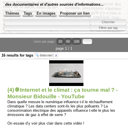
des documentaires et d'autres sources d'informations...
Thèmes
Tags
En images
Proposer un lien
Liens par page :
20
50
100
page 1 / 1
16 results for tags
Internet
x
(4) 🌐 Internet et le climat : ça tourne mal ? -
Monsieur Bidouille - YouTube
Dans quelle mesure le numérique influence t-il le réchauffement
climatique ? Les data centers sont-ils les plus polluants ? La
consommation électrique des appareils influence t-elle le plus les
émissions de gaz à effet de serre ?
On essaie d’y voir plus clair dans cette vidéo !