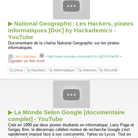
▶ National Geographic: Les Hackers, pirates
informatiques [Doc] by Hackademics -
YouTube
Documentaire de la chaîne National Geographic sur les pirates
informatiques.
-
-
Lien à partager
-
http://www.youtube.com/watch?v=2qDzViYaoX8
Signaler un lien mort
Docu
Hackers
Informatique
Internet
Sécurité
▶ Le Monde Selon Google [documentaire
complet] - YouTube
Créé en 1999 par deux jeunes étudiants en informatique, Larry Page et
Sergey Brin, le désormais célèbre moteur de recherche Google s'est
rapidement imposé face à ses concurrents, Yahoo ou Lycos. Tout en