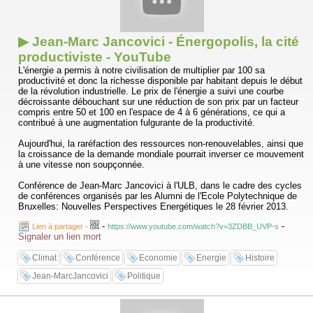
▶ Jean-Marc Jancovici - Énergopolis, la cité
productiviste - YouTube
L'énergie a permis à notre civilisation de multiplier par 100 sa
productivité et donc la richesse disponible par habitant depuis le début
de la révolution industrielle. Le prix de l'énergie a suivi une courbe
décroissante débouchant sur une réduction de son prix par un facteur
compris entre 50 et 100 en l'espace de 4 à 6 générations, ce qui a
contribué à une augmentation fulgurante de la productivité.
Aujourd'hui, la raréfaction des ressources non-renouvelables, ainsi que
la croissance de la demande mondiale pourrait inverser ce mouvement
à une vitesse non soupçonnée.
Conférence de Jean-Marc Jancovici à l'ULB, dans le cadre des cycles
de conférences organisés par les Alumni de l'Ecole Polytechnique de
Bruxelles: Nouvelles Perspectives Energétiques le 28 février 2013.
-
-
Lien à partager
-
https://www.youtube.com/watch?v=3ZDBB_UVP-s
Signaler un lien mort
Climat
Conférence
Economie
Energie
Histoire
Jean-MarcJancovici
Politique