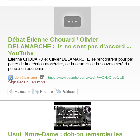
Débat Étienne Chouard / Olivier
DELAMARCHE : Ils ne sont pas d'accord ... -
YouTube
Étienne CHOUARD et Olivier DELAMARCHE se rencontrent pour par
parler de la création monétaire, de la dette et de la souveraineté du
peuple en économie.
-
-
Lien à partager
-
https://www.youtube.com/watch?v=CHbGrptXvaE
Signaler un lien mort
Economie
Histoire
Politique
Usul. Notre-Dame : doit-on remercier les