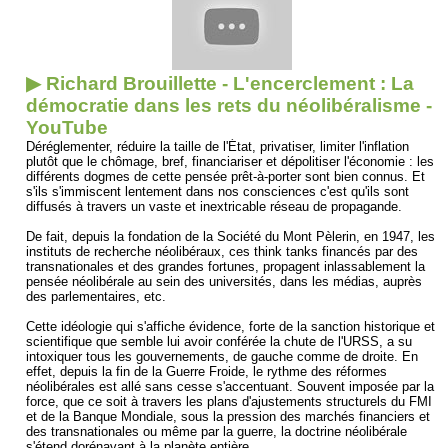
▶ Richard Brouillette - L'encerclement : La
démocratie dans les rets du néolibéralisme -
YouTube
Déréglementer, réduire la taille de l'État, privatiser, limiter l'inflation
plutôt que le chômage, bref, financiariser et dépolitiser l'économie : les
différents dogmes de cette pensée prêt-à-porter sont bien connus. Et
s'ils s'immiscent lentement dans nos consciences c'est qu'ils sont
diffusés à travers un vaste et inextricable réseau de propagande.
De fait, depuis la fondation de la Société du Mont Pèlerin, en 1947, les
instituts de recherche néolibéraux, ces think tanks financés par des
transnationales et des grandes fortunes, propagent inlassablement la
pensée néolibérale au sein des universités, dans les médias, auprès
des parlementaires, etc.
Cette idéologie qui s'affiche évidence, forte de la sanction historique et
scientifique que semble lui avoir conférée la chute de l'URSS, a su
intoxiquer tous les gouvernements, de gauche comme de droite. En
effet, depuis la fin de la Guerre Froide, le rythme des réformes
néolibérales est allé sans cesse s'accentuant. Souvent imposée par la
force, que ce soit à travers les plans d'ajustements structurels du FMI
et de la Banque Mondiale, sous la pression des marchés financiers et
des transnationales ou même par la guerre, la doctrine néolibérale
s'étend dorénavant à la planète entière.