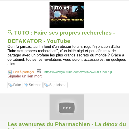
🔍 TUTO : Faire ses propres recherches -
DEFAKATOR - YouTube
Qui n'a jamais, au fin fond d'un obscur forum, reçu l'injonction d'aller
"faire ses propres recherches", d'un initié aigri et peu désireux de
partager avec un profane les plus grands secrets du monde ? Grâce à
ce tutoriel, toutes les révélations vous seront accessibles, en quelques
clics.
-
-
Lien à partager
-
https://www.youtube.com/watch?v=DXLtLholPQE
Signaler un lien mort
Fake
Science
Septicisme
Les aventures du Pharmachien - La détox du