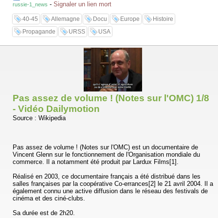
-
Signaler un lien mort
russie-1_news
40-45
Allemagne
Docu
Europe
Histoire
Propagande
URSS
USA
Pas assez de volume ! (Notes sur l'OMC) 1/8
- Vidéo Dailymotion
Source : Wikipedia
Pas assez de volume ! (Notes sur l'OMC) est un documentaire de
Vincent Glenn sur le fonctionnement de l'Organisation mondiale du
commerce. Il a notamment été produit par Lardux Films[1].
Réalisé en 2003, ce documentaire français a été distribué dans les
salles françaises par la coopérative Co-errances[2] le 21 avril 2004. Il a
également connu une active diffusion dans le réseau des festivals de
cinéma et des ciné-clubs.
Sa durée est de 2h20.