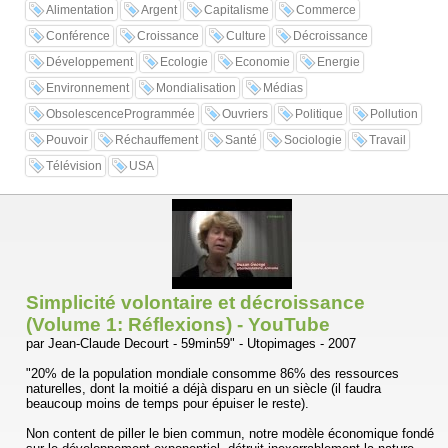
Alimentation
Argent
Capitalisme
Commerce
Conférence
Croissance
Culture
Décroissance
Développement
Ecologie
Economie
Energie
Environnement
Mondialisation
Médias
ObsolescenceProgrammée
Ouvriers
Politique
Pollution
Pouvoir
Réchauffement
Santé
Sociologie
Travail
Télévision
USA
Simplicité volontaire et décroissance
(Volume 1: Réflexions) - YouTube
par Jean-Claude Decourt - 59min59" - Utopimages - 2007
"20% de la population mondiale consomme 86% des ressources
naturelles, dont la moitié a déjà disparu en un siècle (il faudra
beaucoup moins de temps pour épuiser le reste).
Non content de piller le bien commun, notre modèle économique fondé