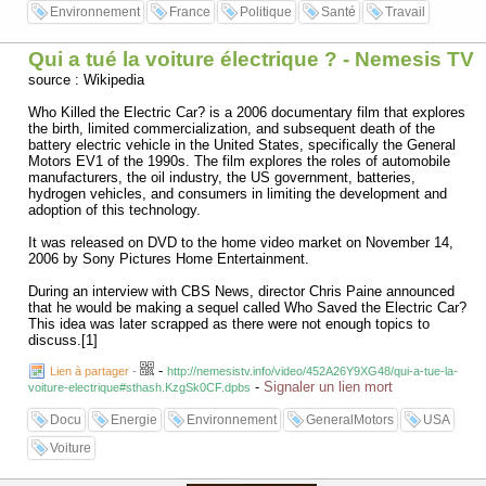
Environnement
France
Politique
Santé
Travail
Qui a tué la voiture électrique ? - Nemesis TV
source : Wikipedia
Who Killed the Electric Car? is a 2006 documentary film that explores
the birth, limited commercialization, and subsequent death of the
battery electric vehicle in the United States, specifically the General
Motors EV1 of the 1990s. The film explores the roles of automobile
manufacturers, the oil industry, the US government, batteries,
hydrogen vehicles, and consumers in limiting the development and
adoption of this technology.
It was released on DVD to the home video market on November 14,
2006 by Sony Pictures Home Entertainment.
During an interview with CBS News, director Chris Paine announced
that he would be making a sequel called Who Saved the Electric Car?
This idea was later scrapped as there were not enough topics to
discuss.[1]
-
Lien à partager
-
http://nemesistv.info/video/452A26Y9XG48/qui-a-tue-la-
-
Signaler un lien mort
voiture-electrique#sthash.KzgSk0CF.dpbs
Docu
Energie
Environnement
GeneralMotors
USA
Voiture