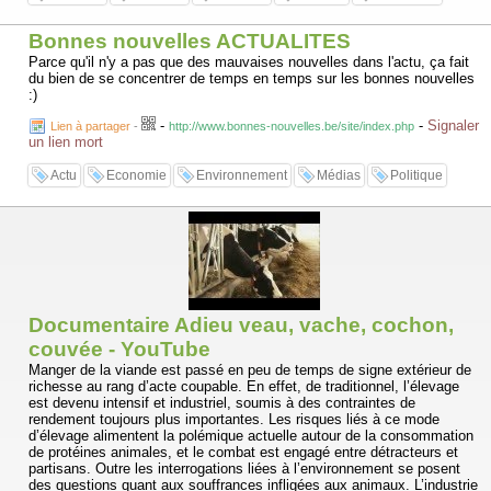
Bonnes nouvelles ACTUALITES
Parce qu'il n'y a pas que des mauvaises nouvelles dans l'actu, ça fait
du bien de se concentrer de temps en temps sur les bonnes nouvelles
:)
-
-
Signaler
Lien à partager
-
http://www.bonnes-nouvelles.be/site/index.php
un lien mort
Actu
Economie
Environnement
Médias
Politique
Documentaire Adieu veau, vache, cochon,
couvée - YouTube
Manger de la viande est passé en peu de temps de signe extérieur de
richesse au rang d’acte coupable. En effet, de traditionnel, l’élevage
est devenu intensif et industriel, soumis à des contraintes de
rendement toujours plus importantes. Les risques liés à ce mode
d’élevage alimentent la polémique actuelle autour de la consommation
de protéines animales, et le combat est engagé entre détracteurs et
partisans. Outre les interrogations liées à l’environnement se posent
des questions quant aux souffrances infligées aux animaux. L’industrie