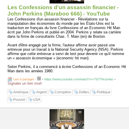
Les Confessions d'un assassin financier -
John Perkins (Maraboo 666) - YouTube
Les Confessions d'un assassin financier - Révélations sur la
manipulation des économies du monde par les États-Unis est la
traduction en français du livre Confessions of an Economic Hit Man
écrit par John Perkins et publié en 2004. Perkins y relate sa carrière
dans la firme de consultants Chas. T. Main (en) de Boston.
Avant d'être engagé par la firme, l'auteur affirme avoir passé une
entrevue pour un travail à la National Security Agency (NSA). Perkins
affirme que cette entrevue a servi de test pour devenir ce qu'il nomme
un « assassin économique » (economic hit man).
Selon Perkins, il a commencé à écrire Confessions of an Economic Hit
Man dans les années 1980.
-
-
Lien à partager
-
https://www.youtube.com/watch?v=79JTNrus4ao
Signaler un lien mort
Amérique
Argent
Corruption
Dettes
Politique
Pouvoir
USA