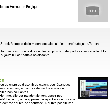
gion du Hainaut en Belgique
ri Storck à propos de la misère sociale qui s’est perpétuée jusqu’à mon
ait découvrir une réalité de plus en plus brutale, parfois insoutenable. Elle
’aujourd’hui est parfois saisissante."
be
seules énergies disponibles étaient peu répandues
 sont énormes, en termes de modifications de
sible non polluantes.
e l'Homme, elle est paradoxalement assez peu
t-Ghislain », ainsi appelée car ayant été découverte
euse comme source de chauffage. D'autres possibilités