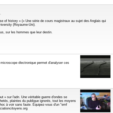
.
se of history » (« Une série de cours magistraux au sujet des Anglais qui
University (Royaume-Uni).
lus, sur les hommes que leur destin.
Le microscope électronique permet d'analyser ces
 » sur l'adn. Une véritable guerre d'ondes se
hetés, plaintes du publique ignorés, tout les moyens
hoc à voir sans faute. Équipez-vous d'un "emf
ciationcitoyens.org