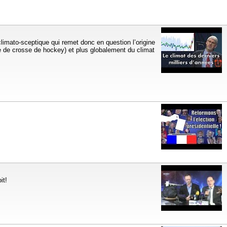
n climato-sceptique qui remet donc en question l’origine
e de crosse de hockey) et plus globalement du climat
it!