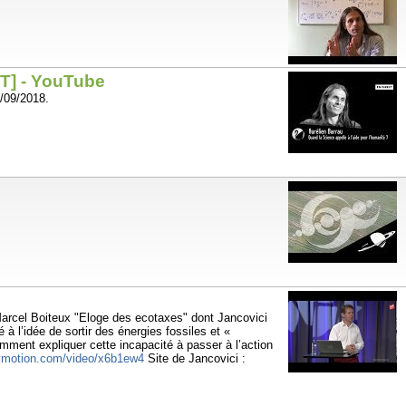
CT] - YouTube
4/09/2018.
Marcel Boiteux "Eloge des ecotaxes" dont Jancovici
 à l’idée de sortir des énergies fossiles et «
mment expliquer cette incapacité à passer à l’action
lymotion.com/video/x6b1ew4
Site de Jancovici :