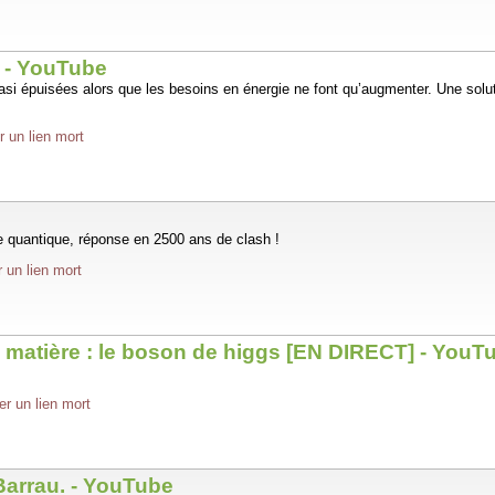
? - YouTube
asi épuisées alors que les besoins en énergie ne font qu’augmenter. Une soluti
r un lien mort
e quantique, réponse en 2500 ans de clash !
r un lien mort
la matière : le boson de higgs [EN DIRECT] - YouT
er un lien mort
 Barrau. - YouTube