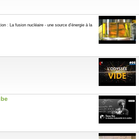
on : La fusion nucléaire - une source d’énergie à la
ube