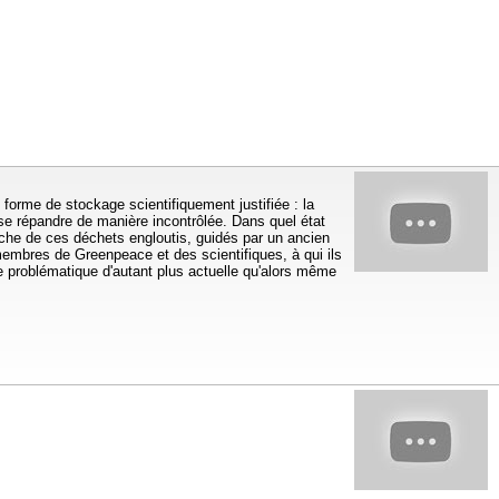
orme de stockage scientifiquement justifiée : la
 se répandre de manière incontrôlée. Dans quel état
rche de ces déchets engloutis, guidés par un ancien
 membres de Greenpeace et des scientifiques, à qui ils
 problématique d'autant plus actuelle qu'alors même