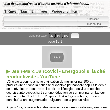
des documentaires et d'autres sources d'informations...
Thèmes
Tags
En images
Proposer un lien
Liens par page :
20
50
100
page 1 / 1
▶ Jean-Marc Jancovici - Énergopolis, la cité
productiviste - YouTube
L'énergie a permis à notre civilisation de multiplier par 100 sa
productivité et donc la richesse disponible par habitant depuis le début
de la révolution industrielle. Le prix de l'énergie a suivi une courbe
décroissante débouchant sur une réduction de son prix par un facteur
compris entre 50 et 100 en l'espace de 4 à 6 générations, ce qui a
contribué à une augmentation fulgurante de la productivité.
Aujourd'hui, la raréfaction des ressources non-renouvelables, ainsi que