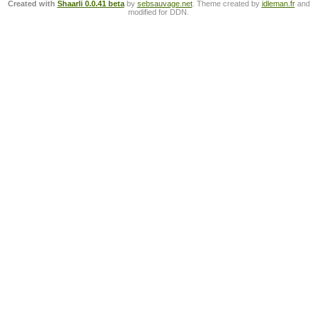
Created with
Shaarli 0.0.41 beta
by
sebsauvage.net
. Theme created by
idleman.fr
and
modified for DDN.